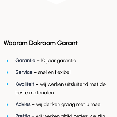
Waarom Dakraam Garant
Garantie
– 10 jaar garantie
Service
– snel en flexibel
Kwaliteit
– wij werken uitsluitend met de
beste materialen
Advies
– wij denken graag met u mee
Prettig
– wij werken altijd netjes; we zijn