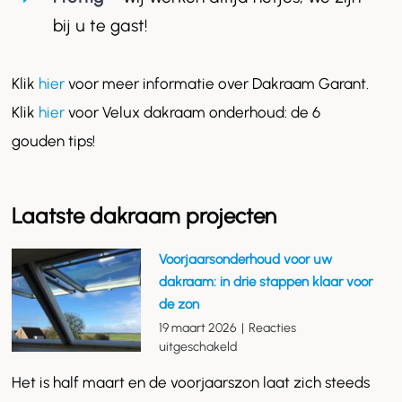
bij u te gast!
Klik
hier
voor meer informatie over Dakraam Garant.
Klik
hier
voor Velux dakraam onderhoud: de 6
gouden tips!
Laatste dakraam projecten
Voorjaarsonderhoud voor uw
dakraam: in drie stappen klaar voor
de zon
19 maart 2026
|
Reacties
voor
uitgeschakeld
Voorjaarsonderhoud
Het is half maart en de voorjaarszon laat zich steeds
voor