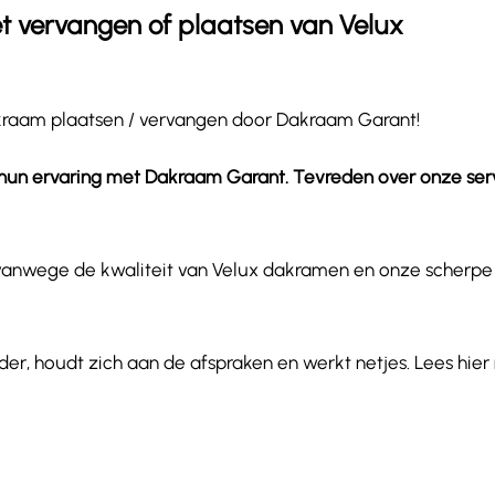
 vervangen of plaatsen van Velux
dakraam plaatsen / vervangen door Dakraam Garant!
d hun ervaring met Dakraam Garant. Tevreden over onze ser
 vanwege de kwaliteit van Velux dakramen en onze scherpe
, houdt zich aan de afspraken en werkt netjes. Lees hie