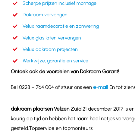
Scherpe prijzen inclusief montage
Dakraam vervangen
Velux raamdecoratie en zonwering
Velux glas laten vervangen
Velux dakraam projecten
Werkwijze, garantie en service
Ontdek ook de voordelen van Dakraam Garant!
Bel 0228 – 764 004 of stuur ons een
e-mail
En tot zien
dakraam plaatsen Velzen Zuid
21 december 2017 is e
keurig op tijd en hebben het raam heel netjes verva
gesteld.Topservice en topmonteurs.