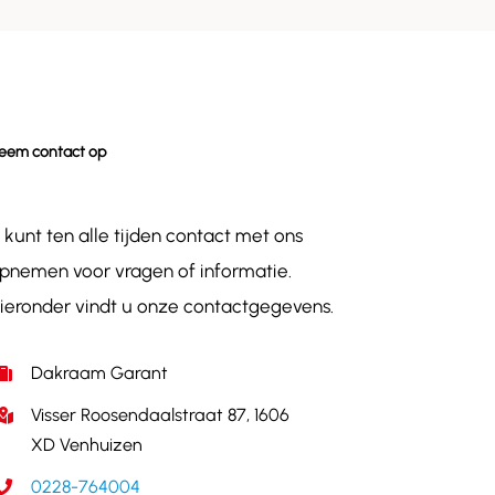
eem contact op
 kunt ten alle tijden contact met ons
pnemen voor vragen of informatie.
ieronder vindt u onze contactgegevens.
Dakraam Garant
Visser Roosendaalstraat 87, 1606
XD Venhuizen
0228-764004