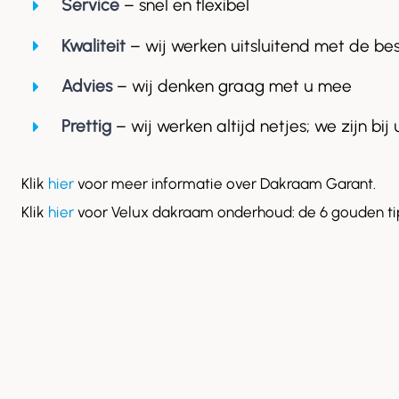
Service
– snel en flexibel
Kwaliteit
– wij werken uitsluitend met de be
Advies
– wij denken graag met u mee
Prettig
– wij werken altijd netjes; we zijn bij 
Klik
hier
voor meer informatie over Dakraam Garant.
Klik
hier
voor Velux dakraam onderhoud: de 6 gouden ti