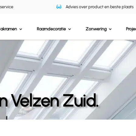
 service
Advies over product en beste plaats
dakramen
Raamdecoratie
Zonwering
Proje
 Velzen Zuid.