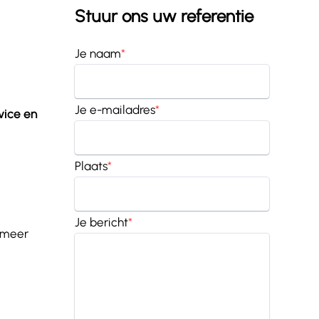
Stuur ons uw referentie
Je naam
*
Je e-mailadres
*
vice en
Plaats
*
Je bericht
*
r meer