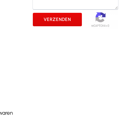
 waren