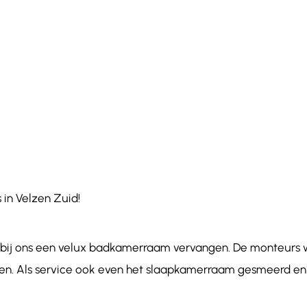
s in Velzen Zuid!
r bij ons een velux badkamerraam vervangen. De monteurs
ngen. Als service ook even het slaapkamerraam gesmeerd en