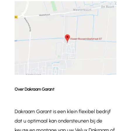
Over Dakraam Garant
Dakraam Garant is een klein flexibel bedrijf
dat u optimaal kan ondersteunen bij de
keuze en montage van uw Velux Dakraam of