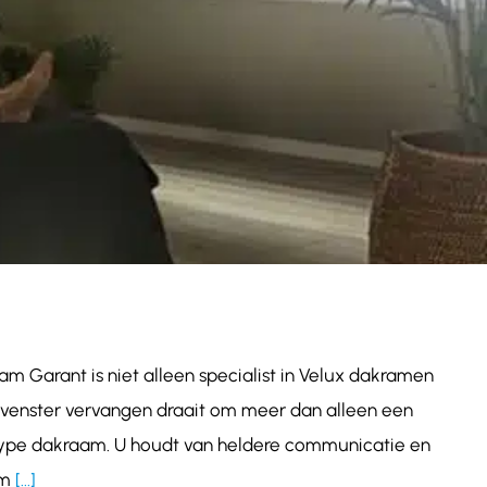
am Garant is niet alleen specialist in Velux dakramen
akvenster vervangen draait om meer dan alleen een
of type dakraam. U houdt van heldere communicatie en
am
[...]