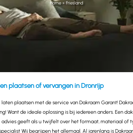
Home
»
Friesland
en plaatsen of vervangen in Dronrijp
te laten plaatsen met de service van Dakraam Garant! Dakra
ng! Want de ideale oplossing is bij iedereen anders. Een d
e advies geeft als u twijfelt over het formaat, materiaal 
ecialist Wij begrijpen het allemaal. Al jarenlang is Dakra