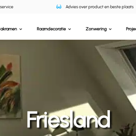
 service
Advies over product en beste plaats
dakramen
Raamdecoratie
Zonwering
Proje
Friesland